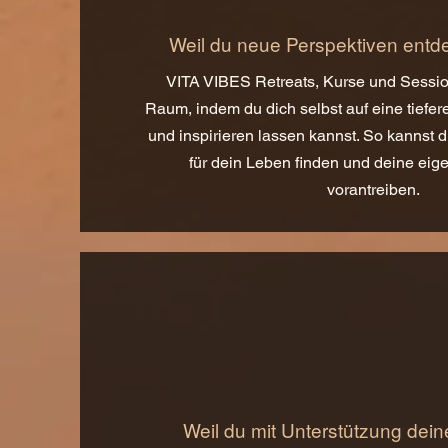
Weil du neue Perspektiven entd
VITA VIBES Retreats, Kurse und Session
Raum, indem du dich selbst auf eine tiefe
und inspirieren lassen kannst. So kannst 
für dein Leben finden und deine eig
vorantreiben.
Weil du mit Unterstützung deine