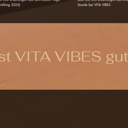
Frühling 2025)
Stunde bei VITA VIBES.
t VITA VIBES gut 