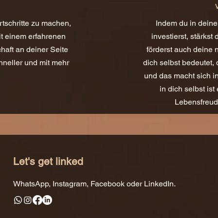
ortschritte zu machen,
Indem du in deine
it einem erfahrenen
investierst, stärks
aft an deiner Seite
förderst auch deine 
hneller und mit mehr
dich selbst bedeutet,
und das macht sich in
in dich selbst is
Lebensfreud
Let's get linked
WhatsApp, Instagram, Facebook oder LinkedIn.