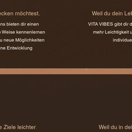
ecken möchtest.
Weil du dein Le
s bieten dir einen
VITA VIBES gibt dir d
re Weise kennenlernen
mehr Leichtigkeit 
du neue Möglichkeiten
individue
ene Entwicklung
 Ziele leichter
Weil du in de