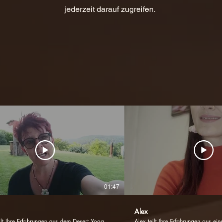
jederzeit darauf zugreifen.
01:47
Alex
lt Ihre Erfahrungen aus dem Desert Yoga
Alex teilt Ihre Erfahrungen aus ei