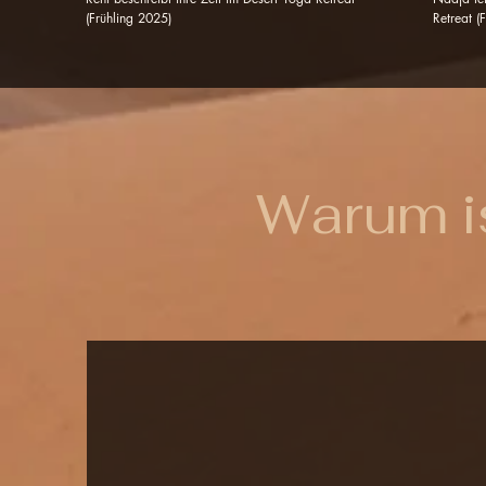
(Frühling 2025)
Retreat (
Warum is