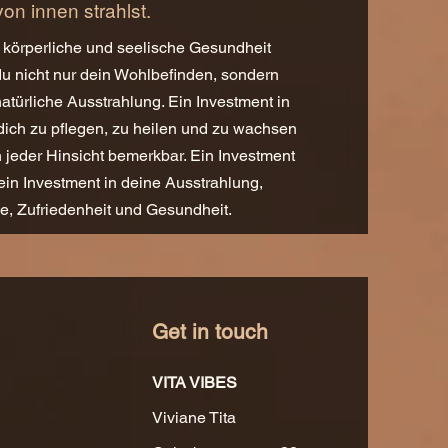
von innen strahlst.
 körperliche und seelische Gesundheit
t du nicht nur dein Wohlbefinden, sondern
natürliche Ausstrahlung. Ein Investment in
 dich zu pflegen, zu heilen und zu wachsen
 jeder Hinsicht bemerkbar. Ein Investment
t ein Investment in deine Ausstrahlung,
e, Zufriedenheit und Gesundheit.
Get in touch
VITA VIBES
Viviane Tita